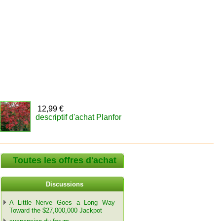
12,99 €
descriptif d'achat Planfor
Toutes les offres d'achat
Discussions
A Little Nerve Goes a Long Way
Toward the $27,000,000 Jackpot