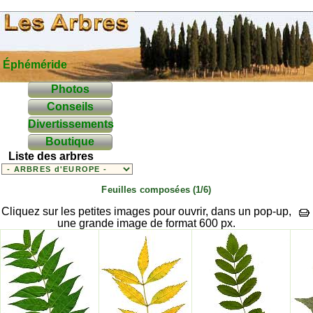
Éphéméride
Photos
Conseils
Divertissements
Boutique
Liste des arbres
Feuilles composées (1/6)
Cliquez sur les petites images pour ouvrir, dans un pop-up,
une grande image de format 600 px.