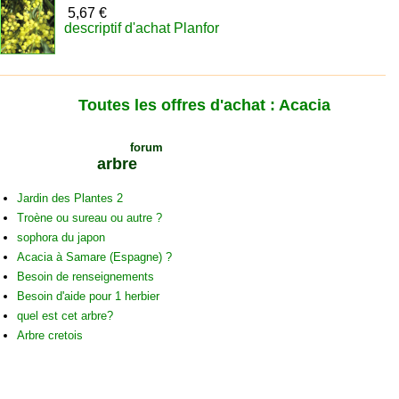
5,67 €
descriptif d'achat Planfor
Toutes les offres d'achat : Acacia
Voir les sujets du
forum
sur cet
arbre
Jardin des Plantes 2
Troène ou sureau ou autre ?
sophora du japon
Acacia à Samare (Espagne) ?
Besoin de renseignements
Besoin d'aide pour 1 herbier
quel est cet arbre?
Arbre cretois
C
ommentaires sur cet arbre