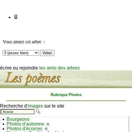
ajouter votre commentaire
notez les arbres/arbustes
écrire ou rejoindre
les amis des arbres
Rubrique Photos
Recherche d'
images
sur le site
Bourgeons
Photos d'automne
Photos d'écorces