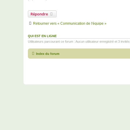
Répondre
Retourner vers « Communication de l'équipe »
QUI EST EN LIGNE
Utilisateurs parcourant ce forum : Aucun utilisateur enregistré et 3 invités
Index du forum