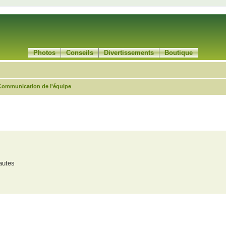
Photos
Conseils
Divertissements
Boutique
Communication de l'équipe
che avancée
nautes