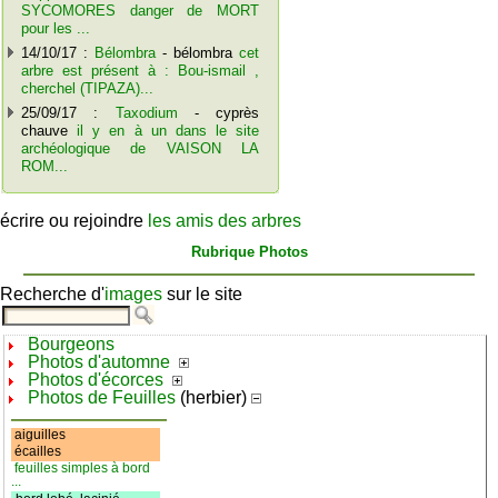
SYCOMORES danger de MORT
pour les ...
14/10/17 :
Bélombra
- bélombra
cet
arbre est présent à : Bou-ismail ,
cherchel (TIPAZA)...
25/09/17 :
Taxodium
- cyprès
chauve
il y en à un dans le site
archéologique de VAISON LA
ROM...
écrire ou rejoindre
les amis des arbres
Rubrique Photos
Recherche d'
images
sur le site
Bourgeons
Photos d'automne
Photos d'écorces
Photos de Feuilles
(herbier)
aiguilles
écailles
feuilles simples à bord
...