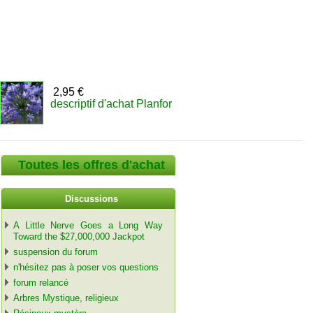
2,95 €
descriptif d'achat Planfor
Toutes les offres d'achat
Discussions
A Little Nerve Goes a Long Way
Toward the $27,000,000 Jackpot
suspension du forum
n'hésitez pas à poser vos questions
forum relancé
Arbres Mystique, religieux