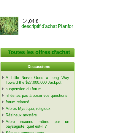
14,04 €
descriptif d'achat Planfor
Toutes les offres d'achat
Discussions
A Little Nerve Goes a Long Way
Toward the $27,000,000 Jackpot
suspension du forum
n'hésitez pas à poser vos questions
forum relancé
Arbres Mystique, religieux
Résineux mystère
Arbre inconnu même par un
paysagiste, quel est-il ?
Séquoia sempervirens