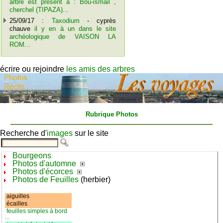
arbre est présent à : Bou-ismail ,
cherchel (TIPAZA)...
25/09/17 :
Taxodium
- cyprès
chauve
il y en à un dans le site
archéologique de VAISON LA
ROM...
écrire ou rejoindre
les amis des arbres
Rubrique Photos
Recherche d'
images
sur le site
Bourgeons
Photos d'automne
Photos d'écorces
Photos de Feuilles
(herbier)
aiguilles
écailles
feuilles simples à bord
...