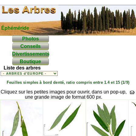
Éphéméride
Photos
Conseils
Divertissements
Boutique
Liste des arbres
Feuilles simples à bord denté, ratio compris entre 1.4 et 15 (1/9)
Cliquez sur les petites images pour ouvrir, dans un pop-up,
une grande image de format 600 px.