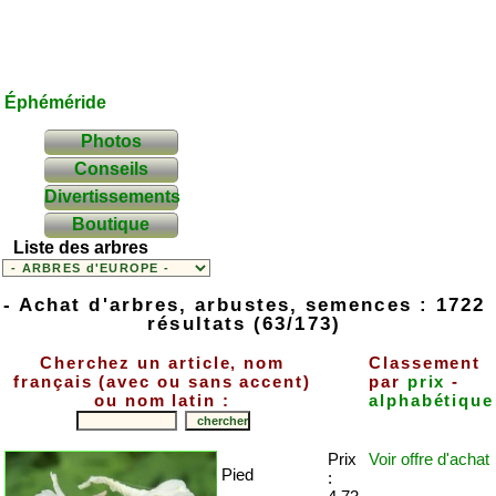
Éphéméride
Photos
Conseils
Divertissements
Boutique
Liste des arbres
- Achat d'arbres, arbustes, semences : 1722
résultats (63/173)
Cherchez un article, nom
Classement
français (avec ou sans accent)
par
prix
-
ou nom latin :
alphabétique
Prix
Voir offre
d'achat
Pied
: