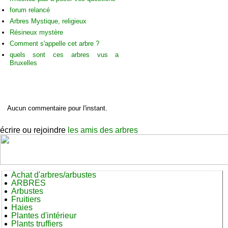
forum relancé
Arbres Mystique, religieux
Résineux mystère
Comment s'appelle cet arbre ?
quels sont ces arbres vus a
Bruxelles
C
ommentaires sur cet arbre
Aucun commentaire pour l'instant.
écrire ou rejoindre
les amis des arbres
Achat d'arbres/arbustes
ARBRES
Arbustes
Fruitiers
Haies
Plantes d'intérieur
Plants truffiers