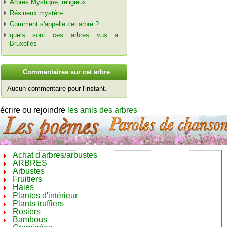
Arbres Mystique, religieux
Résineux mystère
Comment s'appelle cet arbre ?
quels sont ces arbres vus a
Bruxelles
C
ommentaires sur cet arbre
Aucun commentaire pour l'instant.
écrire ou rejoindre
les amis des arbres
Achat d'arbres/arbustes
ARBRES
Arbustes
Fruitiers
Haies
Plantes d'intérieur
Plants truffiers
Rosiers
Bambous