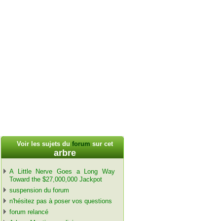
Voir les sujets du
forum
sur cet
arbre
A Little Nerve Goes a Long Way
Toward the $27,000,000 Jackpot
suspension du forum
n'hésitez pas à poser vos questions
forum relancé