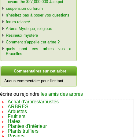
Toward the $27,000,000 Jackpot
suspension du forum
n'hésitez pas à poser vos questions
forum relancé
Arbres Mystique, religieux
Résineux mystère
Comment s'appelle cet arbre ?
quels sont ces arbres vus a
Bruxelles
C
ommentaires sur cet arbre
Aucun commentaire pour l'instant.
écrire ou rejoindre
les amis des arbres
Achat d'arbres/arbustes
ARBRES
Arbustes
Fruitiers
Haies
Plantes d'intérieur
Plants truffiers
Rosiers