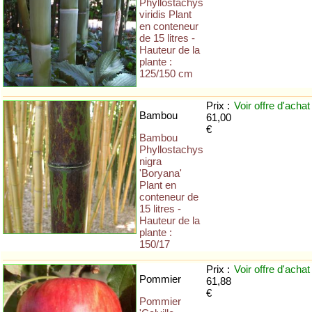
Phyllostachys
viridis Plant
en conteneur
de 15 litres -
Hauteur de la
plante :
125/150 cm
Prix :
Voir offre
d'achat
Bambou
61,00
€
Bambou
Phyllostachys
nigra
'Boryana'
Plant en
conteneur de
15 litres -
Hauteur de la
plante :
150/17
Prix :
Voir offre
d'achat
Pommier
61,88
€
Pommier