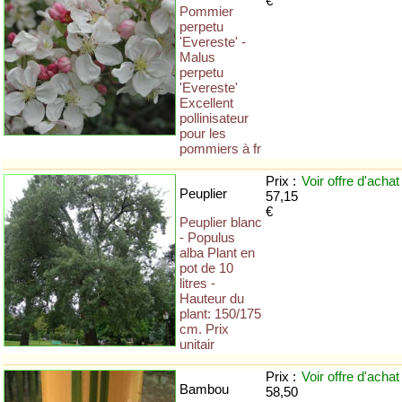
€
Pommier
perpetu
'Evereste' -
Malus
perpetu
'Evereste'
Excellent
pollinisateur
pour les
pommiers à fr
Prix :
Voir offre
d'achat
Peuplier
57,15
€
Peuplier blanc
- Populus
alba Plant en
pot de 10
litres -
Hauteur du
plant: 150/175
cm. Prix
unitair
Prix :
Voir offre
d'achat
Bambou
58,50