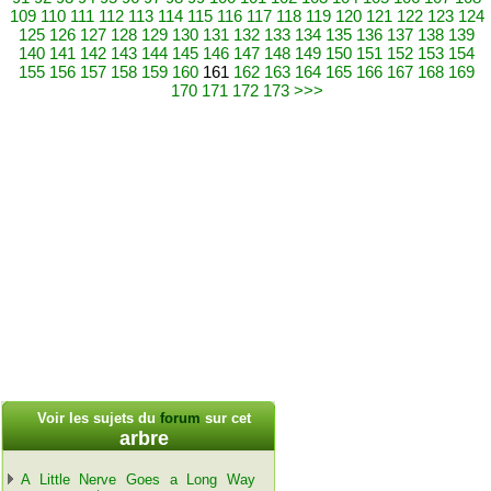
109
110
111
112
113
114
115
116
117
118
119
120
121
122
123
124
125
126
127
128
129
130
131
132
133
134
135
136
137
138
139
140
141
142
143
144
145
146
147
148
149
150
151
152
153
154
155
156
157
158
159
160
161
162
163
164
165
166
167
168
169
170
171
172
173
>>>
Voir les sujets du
forum
sur cet
arbre
A Little Nerve Goes a Long Way