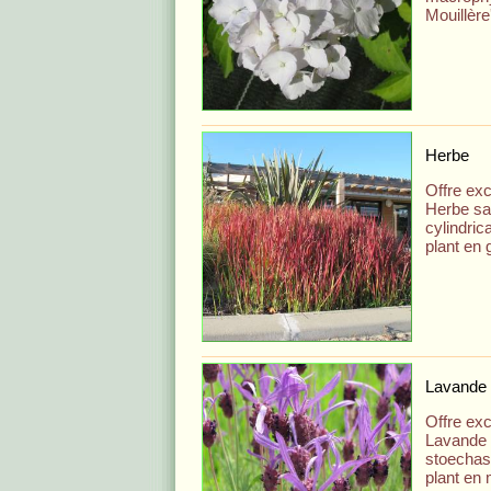
Mouillère
Herbe
Offre exc
Herbe sa
cylindric
plant en 
Lavande
Offre exc
Lavande 
stoechas
plant en 