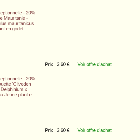
eptionnelle - 20%
e Mauritanie -
lus mauritanicus
nt en godet.
Prix : 3,60 €
Voir offre
d'achat
eptionnelle - 20%
ouette 'Cliveden
- Delphinium x
na Jeune plant e
Prix : 3,60 €
Voir offre
d'achat