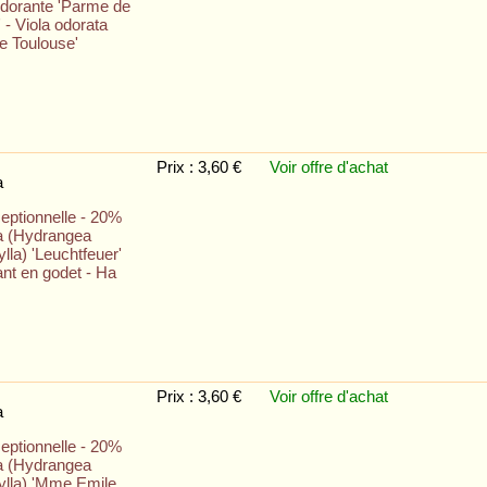
odorante 'Parme de
 - Viola odorata
e Toulouse'
Prix : 3,60 €
Voir offre
d'achat
a
eptionnelle - 20%
a (Hydrangea
la) 'Leuchtfeuer'
ant en godet - Ha
Prix : 3,60 €
Voir offre
d'achat
a
eptionnelle - 20%
a (Hydrangea
lla) 'Mme Emile