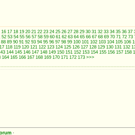
16
17
18
19
20
21
22
23
24
25
26
27
28
29
30
31
32
33
34
35
36
37
1
52
53
54
55
56
57
58
59
60
61
62
63
64
65
66
67
68
69
70
71
72
73
88
89
90
91
92
93
94
95
96
97
98
99
100
101
102
103
104
105
106
1
17
118
119
120
121
122
123
124
125
126
127
128
129
130
131
132
1
143
144
145
146
147
148
149
150
151
152
153
154
155
156
157
158
3
164
165
166
167
168
169
170
171
172
173
>>>
orum
·