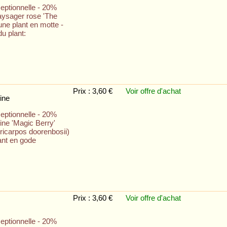
eptionnelle - 20%
aysager rose 'The
une plant en motte -
u plant:
Prix : 3,60 €
Voir offre
d'achat
ine
eptionnelle - 20%
ne 'Magic Berry'
icarpos doorenbosii)
ant en gode
Prix : 3,60 €
Voir offre
d'achat
eptionnelle - 20%