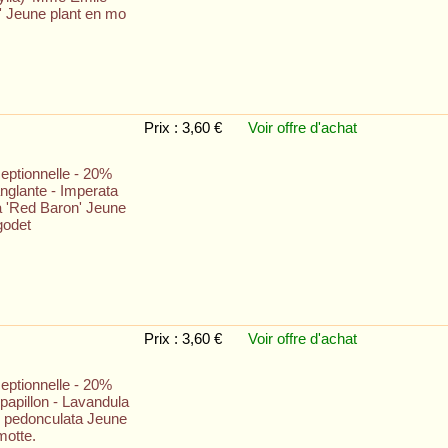
' Jeune plant en mo
Prix : 3,60 €
Voir offre
d'achat
eptionnelle - 20%
nglante - Imperata
a 'Red Baron' Jeune
godet
Prix : 3,60 €
Voir offre
d'achat
eptionnelle - 20%
papillon - Lavandula
 pedonculata Jeune
motte.