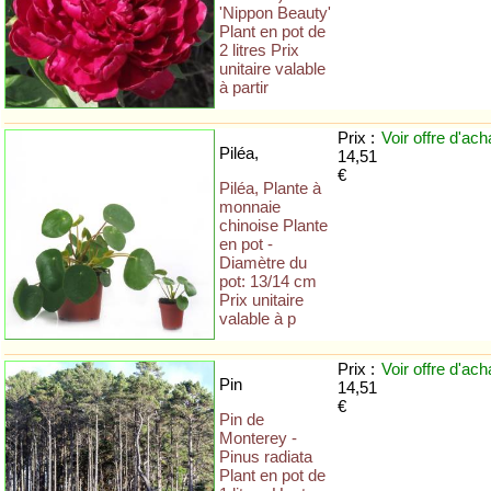
'Nippon Beauty'
Plant en pot de
2 litres Prix
unitaire valable
à partir
Prix :
Voir offre
d'ach
Piléa,
14,51
€
Piléa, Plante à
monnaie
chinoise Plante
en pot -
Diamètre du
pot: 13/14 cm
Prix unitaire
valable à p
Prix :
Voir offre
d'ach
Pin
14,51
€
Pin de
Monterey -
Pinus radiata
Plant en pot de