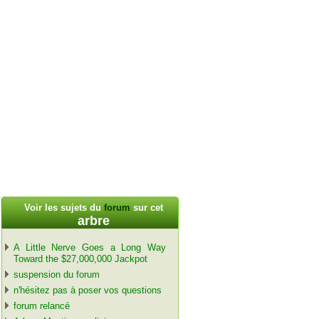
Voir les sujets du
forum
sur cet
arbre
A Little Nerve Goes a Long Way
Toward the $27,000,000 Jackpot
suspension du forum
n'hésitez pas à poser vos questions
forum relancé