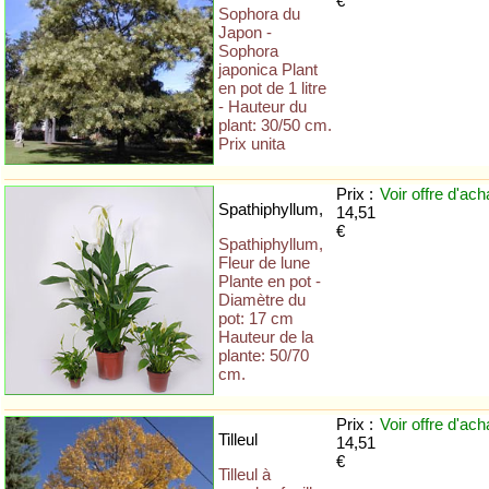
€
Sophora du
Japon -
Sophora
japonica Plant
en pot de 1 litre
- Hauteur du
plant: 30/50 cm.
Prix unita
Prix :
Voir offre
d'ach
Spathiphyllum,
14,51
€
Spathiphyllum,
Fleur de lune
Plante en pot -
Diamètre du
pot: 17 cm
Hauteur de la
plante: 50/70
cm.
Prix :
Voir offre
d'ach
Tilleul
14,51
€
Tilleul à