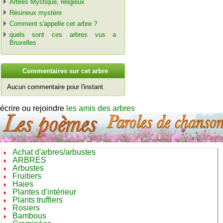
Arbres Mystique, religieux
Résineux mystère
Comment s'appelle cet arbre ?
quels sont ces arbres vus a
Bruxelles
C
ommentaires sur cet arbre
Aucun commentaire pour l'instant.
écrire ou rejoindre
les amis des arbres
Achat d'arbres/arbustes
ARBRES
Arbustes
Fruitiers
Haies
Plantes d'intérieur
Plants truffiers
Rosiers
Bambous