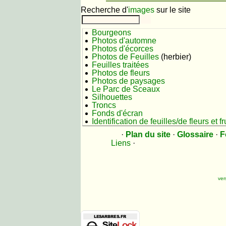
Recherche d'
images
sur le site
Bourgeons
Photos d'automne
Photos d'écorces
Photos de Feuilles
(herbier)
Feuilles traitées
Photos de fleurs
Photos de paysages
Le Parc de Sceaux
Silhouettes
Troncs
Fonds d'écran
Identification de feuilles/de fleurs et fr
·
Plan du site
·
Glossaire
·
F
Liens
·
versio