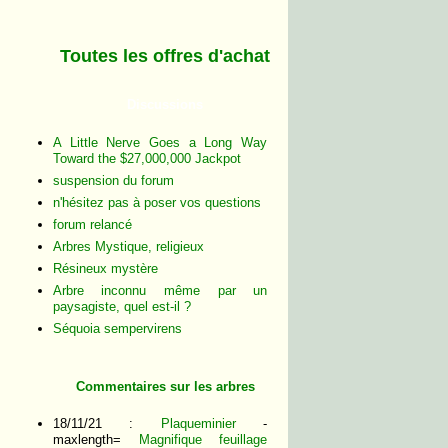
Toutes les offres d'achat
Discussions
A Little Nerve Goes a Long Way
Toward the $27,000,000 Jackpot
suspension du forum
n'hésitez pas à poser vos questions
forum relancé
Arbres Mystique, religieux
Résineux mystère
Arbre inconnu même par un
paysagiste, quel est-il ?
Séquoia sempervirens
Commentaires sur les arbres
18/11/21 :
Plaqueminier
-
maxlength=
Magnifique feuillage