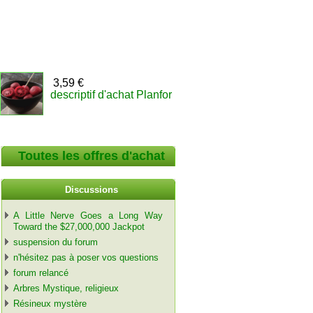
3,59 €
descriptif d'achat Planfor
Toutes les offres d'achat
Discussions
A Little Nerve Goes a Long Way
Toward the $27,000,000 Jackpot
suspension du forum
n'hésitez pas à poser vos questions
forum relancé
Arbres Mystique, religieux
Résineux mystère