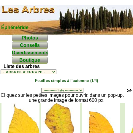
Éphéméride
Photos
Conseils
Divertissements
Boutique
Liste des arbres
Feuilles simples à l'automne (1/4)
Cliquez sur les petites images pour ouvrir, dans un pop-up,
une grande image de format 600 px.