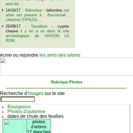
pour les ...
14/10/17 :
Bélombra
- bélombra
cet
arbre est présent à : Bou-ismail ,
cherchel (TIPAZA)...
25/09/17 :
Taxodium
- cyprès
chauve
il y en à un dans le site
archéologique de VAISON LA
ROM...
écrire ou rejoindre
les amis des arbres
Rubrique Photos
Recherche d'
images
sur le site
Bourgeons
Photos d'automne
dates de chute des feuilles
photos
d'arbres
12 planches