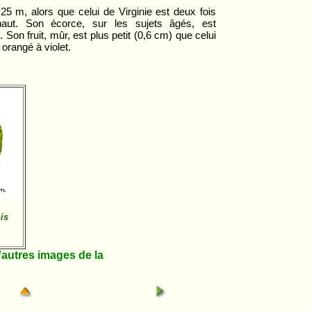
nt 25 m, alors que celui de Virginie est deux fois
aut. Son écorce, sur les sujets âgés, est
on fruit, mûr, est plus petit (0,6 cm) que celui
orangé à violet.
is
utres images de la