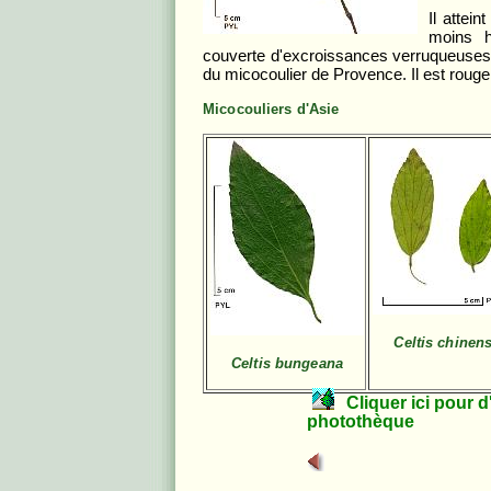
Il attei
moins h
couverte d'excroissances verruqueuses. S
du micocoulier de Provence. Il est rouge 
Micocouliers d'Asie
Celtis chinens
Celtis bungeana
Cliquer ici pour d'a
photothèque