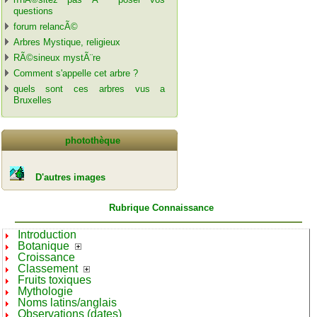
questions
forum relancÃ©
Arbres Mystique, religieux
RÃ©sineux mystÃ¨re
Comment s'appelle cet arbre ?
quels sont ces arbres vus a
Bruxelles
photothèque
D'autres images
Rubrique Connaissance
Introduction
Botanique
Croissance
Classement
Fruits toxiques
Mythologie
Noms latins/anglais
Observations (dates)