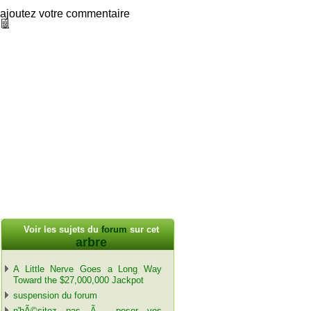
ajoutez votre commentaire
Voir les sujets du
forum
sur cet
arbre
A Little Nerve Goes a Long Way
Toward the $27,000,000 Jackpot
suspension du forum
n'hÃ©sitez pas Ã poser vos