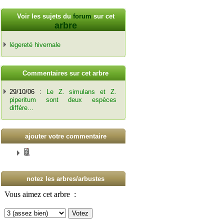
Voir les sujets du
forum
sur cet
arbre
légereté hivernale
C
ommentaires sur cet arbre
29/10/06 :
Le Z. simulans et Z.
piperitum sont deux espèces
différe...
ajouter votre commentaire
notez les arbres/arbustes