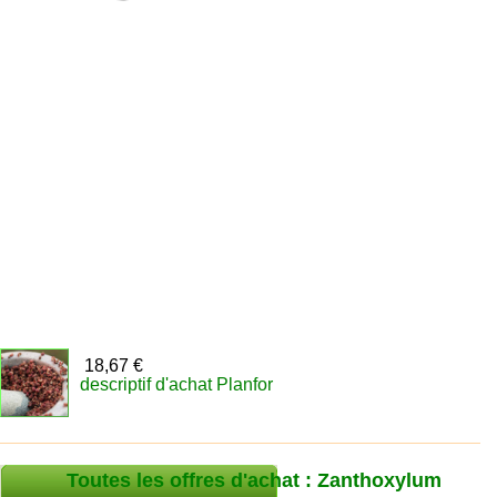
18,67 €
descriptif d'achat Planfor
Toutes les offres d'achat : Zanthoxylum