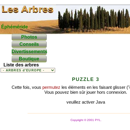
Éphéméride
Photos
Conseils
Divertissements
Boutique
Liste des arbres
PUZZLE 3
Cette fois, vous
permutez
les éléments en les faisant glisser (
Vous pouvez bien sûr jouer hors connexion.
veuillez activer Java
Copyright © 2001 PYL.