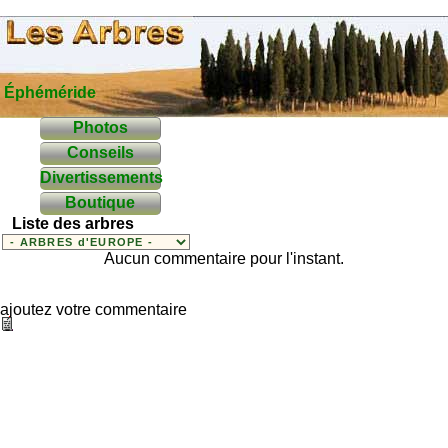
Éphéméride
Photos
Conseils
Divertissements
Boutique
Liste des arbres
Aucun commentaire pour l'instant.
ajoutez votre commentaire