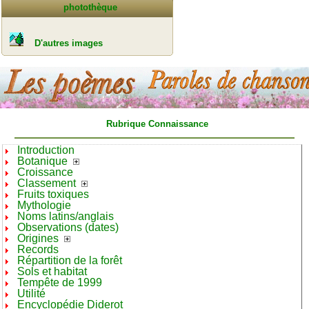
photothèque
D'autres images
Rubrique Connaissance
Introduction
Botanique
Croissance
Classement
Fruits toxiques
Mythologie
Noms latins/anglais
Observations (dates)
Origines
Records
Répartition de la forêt
Sols et habitat
Tempête de 1999
Utilité
Encyclopédie Diderot