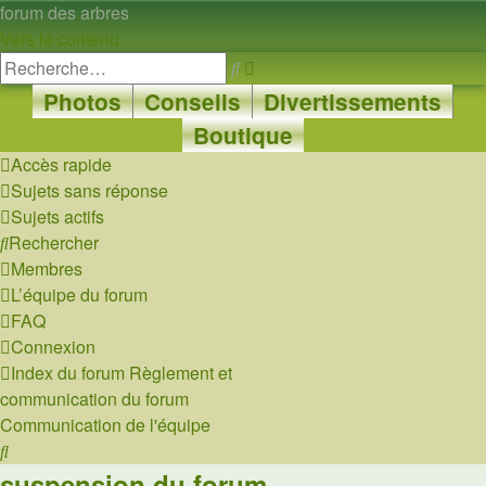
forum des arbres
Vers le contenu
Recherche
Rechercher
avancée
Photos
Conseils
Divertissements
Boutique
Accès rapide
Sujets sans réponse
Sujets actifs
Rechercher
Membres
L’équipe du forum
FAQ
Connexion
Index du forum
Règlement et
communication du forum
Communication de l'équipe
Rechercher
suspension du forum