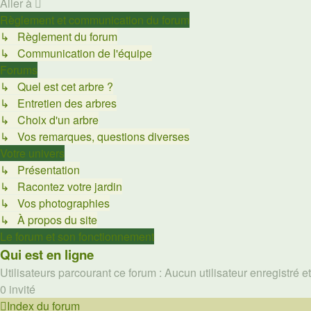
Aller à
Règlement et communication du forum
↳ Règlement du forum
↳ Communication de l'équipe
Forums
↳ Quel est cet arbre ?
↳ Entretien des arbres
↳ Choix d'un arbre
↳ Vos remarques, questions diverses
Votre univers
↳ Présentation
↳ Racontez votre jardin
↳ Vos photographies
↳ À propos du site
Le forum et son fonctionnement
Qui est en ligne
Utilisateurs parcourant ce forum : Aucun utilisateur enregistré et
0 invité
Index du forum