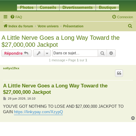
Photos
Conseils
Divertissements
Boutique
FAQ
Connexion
R
Index du forum
Votre univers
Présentation
e
A Little Nerve Goes a Long Way Toward the
c
$27,000,000 Jackpot
h
Rechercher
Recherche 
Répondre
e
1 message • Page
1
sur
1
r
sollys19xx
c
h
e
A Little Nerve Goes a Long Way Toward the
$27,000,000 Jackpot
r
M
29 juin 2026, 16:10
e
s
YOU’VE GOT NOTHING TO LOSE AND $27,000,000 JACKPOT TO
s
GAIN
https://linkypay.com/XzypQ
a
g
e