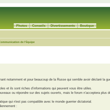
Photos
Conseils
Divertissements
Boutique
Communication de l'équipe
che avancée
ant notamment et pour beaucoup de la Russe qui semble avoir déclaré la gue
les et ils sont riches d’informations qui peuvent vous être utiles.
ouveaux ou répondre sur des sujets ouverts, mais le forum n’acceptera plus 
ique qui n'est pas compatible avec le monde guerrier dictatorial.
idiennement :