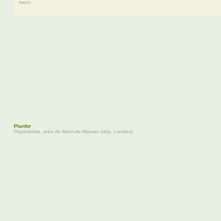
merci
a
e
a
g
n
e
-
c
l
a
u
d
e
Planfor
Pépiniériste, près de Mont-de-Marsan (dép. Landes)