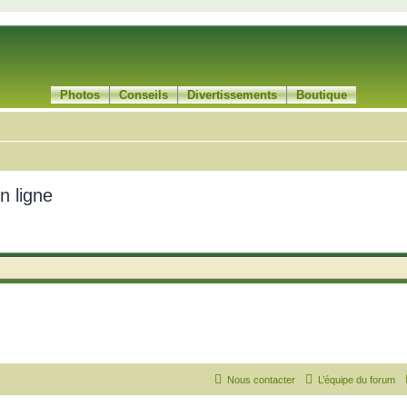
Photos
Conseils
Divertissements
Boutique
n ligne
Nous contacter
L’équipe du forum