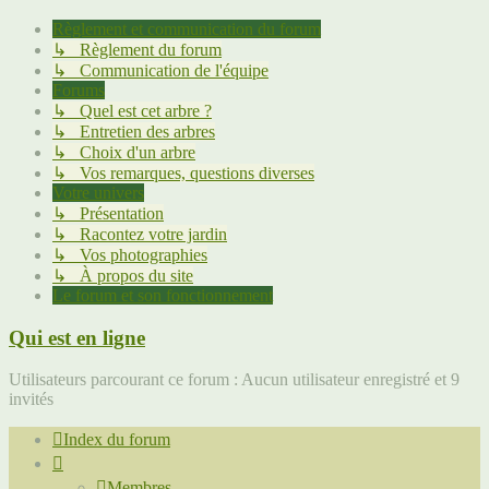
Règlement et communication du forum
↳ Règlement du forum
↳ Communication de l'équipe
Forums
↳ Quel est cet arbre ?
↳ Entretien des arbres
↳ Choix d'un arbre
↳ Vos remarques, questions diverses
Votre univers
↳ Présentation
↳ Racontez votre jardin
↳ Vos photographies
↳ À propos du site
Le forum et son fonctionnement
Qui est en ligne
Utilisateurs parcourant ce forum : Aucun utilisateur enregistré et 9
invités
Index du forum
Membres