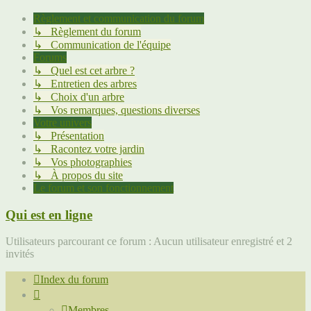
Règlement et communication du forum
↳ Règlement du forum
↳ Communication de l'équipe
Forums
↳ Quel est cet arbre ?
↳ Entretien des arbres
↳ Choix d'un arbre
↳ Vos remarques, questions diverses
Votre univers
↳ Présentation
↳ Racontez votre jardin
↳ Vos photographies
↳ À propos du site
Le forum et son fonctionnement
Qui est en ligne
Utilisateurs parcourant ce forum : Aucun utilisateur enregistré et 2
invités
Index du forum
Membres