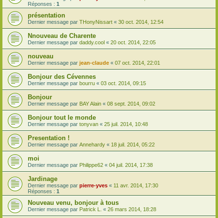
Réponses :
1
présentation
Dernier message par
THonyNissart
«
30 oct. 2014, 12:54
Nnouveau de Charente
Dernier message par
daddy.cool
«
20 oct. 2014, 22:05
nouveau
Dernier message par
jean-claude
«
07 oct. 2014, 22:01
Bonjour des Cévennes
Dernier message par
bourru
«
03 oct. 2014, 09:15
Bonjour
Dernier message par
BAY Alain
«
08 sept. 2014, 09:02
Bonjour tout le monde
Dernier message par
tonyvan
«
25 juil. 2014, 10:48
Presentation !
Dernier message par
Annehardy
«
18 juil. 2014, 05:22
moi
Dernier message par
Philippe62
«
04 juil. 2014, 17:38
Jardinage
Dernier message par
pierre-yves
«
11 avr. 2014, 17:30
Réponses :
1
Nouveau venu, bonjour à tous
Dernier message par
Patrick L.
«
26 mars 2014, 18:28