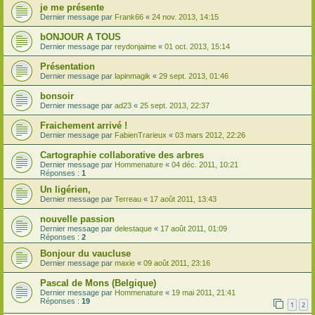
je me présente
Dernier message par
Frank66
«
24 nov. 2013, 14:15
bONJOUR A TOUS
Dernier message par
reydonjaime
«
01 oct. 2013, 15:14
Présentation
Dernier message par
lapinmagik
«
29 sept. 2013, 01:46
bonsoir
Dernier message par
ad23
«
25 sept. 2013, 22:37
Fraichement arrivé !
Dernier message par
FabienTrarieux
«
03 mars 2012, 22:26
Cartographie collaborative des arbres
Dernier message par
Hommenature
«
04 déc. 2011, 10:21
Réponses :
1
Un ligérien,
Dernier message par
Terreau
«
17 août 2011, 13:43
nouvelle passion
Dernier message par
delestaque
«
17 août 2011, 01:09
Réponses :
2
Bonjour du vaucluse
Dernier message par
maxie
«
09 août 2011, 23:16
Pascal de Mons (Belgique)
Dernier message par
Hommenature
«
19 mai 2011, 21:41
Réponses :
19
1
2