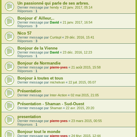
Un passionné qui parle de ses arbres.
Dernier message par
hendy
«
22 janv. 2017, 05:14
Réponses :
1
Bonjour d' Ailleur,..
Dernier message par
David
«
21 janv. 2017, 16:54
Réponses :
3
Nico 57
Dernier message par
Curtispl
«
29 déc. 2016, 15:41
Réponses :
3
Bonjour de la Vienne
Dernier message par
David
«
23 déc. 2016, 12:23
Réponses :
1
Bonjour de Normandie
Dernier message par
pierre-yves
«
21 août 2015, 15:58
Réponses :
1
Bonjour à toutes et tous
Dernier message par
michelvan
«
22 juil. 2015, 05:07
Présentation
Dernier message par
Inter-Action
«
02 mai 2015, 21:05
Présentation - Shaman - Sud-Ouest
Dernier message par
Shaman
«
22 avr. 2015, 20:20
presentation
Dernier message par
pierre-yves
«
23 mars 2015, 00:55
Réponses :
1
Bonjour tout le monde
Dernier message par
pierre-yves
«
24 févr. 2015, 12:44