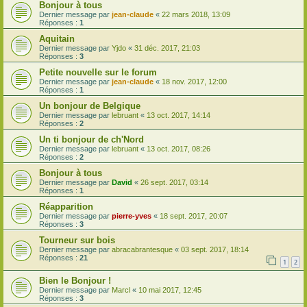
Bonjour à tous
Dernier message par
jean-claude
«
22 mars 2018, 13:09
Réponses :
1
Aquitain
Dernier message par
Yjdo
«
31 déc. 2017, 21:03
Réponses :
3
Petite nouvelle sur le forum
Dernier message par
jean-claude
«
18 nov. 2017, 12:00
Réponses :
1
Un bonjour de Belgique
Dernier message par
lebruant
«
13 oct. 2017, 14:14
Réponses :
2
Un ti bonjour de ch'Nord
Dernier message par
lebruant
«
13 oct. 2017, 08:26
Réponses :
2
Bonjour à tous
Dernier message par
David
«
26 sept. 2017, 03:14
Réponses :
1
Réapparition
Dernier message par
pierre-yves
«
18 sept. 2017, 20:07
Réponses :
3
Tourneur sur bois
Dernier message par
abracabrantesque
«
03 sept. 2017, 18:14
Réponses :
21
1
2
Bien le Bonjour !
Dernier message par
Marcl
«
10 mai 2017, 12:45
Réponses :
3