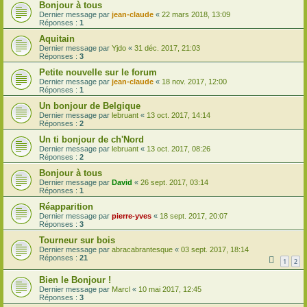
Bonjour à tous
Dernier message par
jean-claude
«
22 mars 2018, 13:09
Réponses :
1
Aquitain
Dernier message par
Yjdo
«
31 déc. 2017, 21:03
Réponses :
3
Petite nouvelle sur le forum
Dernier message par
jean-claude
«
18 nov. 2017, 12:00
Réponses :
1
Un bonjour de Belgique
Dernier message par
lebruant
«
13 oct. 2017, 14:14
Réponses :
2
Un ti bonjour de ch'Nord
Dernier message par
lebruant
«
13 oct. 2017, 08:26
Réponses :
2
Bonjour à tous
Dernier message par
David
«
26 sept. 2017, 03:14
Réponses :
1
Réapparition
Dernier message par
pierre-yves
«
18 sept. 2017, 20:07
Réponses :
3
Tourneur sur bois
Dernier message par
abracabrantesque
«
03 sept. 2017, 18:14
Réponses :
21
1
2
Bien le Bonjour !
Dernier message par
Marcl
«
10 mai 2017, 12:45
Réponses :
3