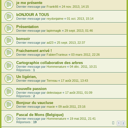
je me présente
Dernier message par
Frank66
«
24 nov. 2013, 14:15
bONJOUR A TOUS
Dernier message par
reydonjaime
«
01 oct. 2013, 15:14
Présentation
Dernier message par
lapinmagik
«
29 sept. 2013, 01:46
bonsoir
Dernier message par
ad23
«
25 sept. 2013, 22:37
Fraichement arrivé !
Dernier message par
FabienTrarieux
«
03 mars 2012, 22:26
Cartographie collaborative des arbres
Dernier message par
Hommenature
«
04 déc. 2011, 10:21
Réponses :
1
Un ligérien,
Dernier message par
Terreau
«
17 août 2011, 13:43
nouvelle passion
Dernier message par
delestaque
«
17 août 2011, 01:09
Réponses :
2
Bonjour du vaucluse
Dernier message par
maxie
«
09 août 2011, 23:16
Pascal de Mons (Belgique)
Dernier message par
Hommenature
«
19 mai 2011, 21:41
Réponses :
19
1
2