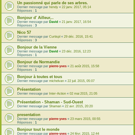
Un passionné qui parle de ses arbres.
Dernier message par
hendy
«
22 janv. 2017, 05:14
Réponses :
1
Bonjour d' Ailleur,..
Dernier message par
David
«
21 janv. 2017, 16:54
Réponses :
3
Nico 57
Dernier message par
Curtispl
«
29 déc. 2016, 15:41
Réponses :
3
Bonjour de la Vienne
Dernier message par
David
«
23 déc. 2016, 12:23
Réponses :
1
Bonjour de Normandie
Dernier message par
pierre-yves
«
21 août 2015, 15:58
Réponses :
1
Bonjour à toutes et tous
Dernier message par
michelvan
«
22 juil. 2015, 05:07
Présentation
Dernier message par
Inter-Action
«
02 mai 2015, 21:05
Présentation - Shaman - Sud-Ouest
Dernier message par
Shaman
«
22 avr. 2015, 20:20
presentation
Dernier message par
pierre-yves
«
23 mars 2015, 00:55
Réponses :
1
Bonjour tout le monde
Dernier message par
pierre-yves
«
24 févr. 2015, 12:44