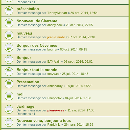
Réponses :
1
présentation
Dernier message par
THonyNissart
«
30 oct. 2014, 12:54
Nnouveau de Charente
Dernier message par
daddy.cool
«
20 oct. 2014, 22:05
nouveau
Dernier message par
jean-claude
«
07 oct. 2014, 22:01
Bonjour des Cévennes
Dernier message par
bourru
«
03 oct. 2014, 09:15
Bonjour
Dernier message par
BAY Alain
«
08 sept. 2014, 09:02
Bonjour tout le monde
Dernier message par
tonyvan
«
25 juil. 2014, 10:48
Presentation !
Dernier message par
Annehardy
«
18 juil. 2014, 05:22
moi
Dernier message par
Philippe62
«
04 juil. 2014, 17:38
Jardinage
Dernier message par
pierre-yves
«
11 avr. 2014, 17:30
Réponses :
1
Nouveau venu, bonjour à tous
Dernier message par
Patrick L.
«
26 mars 2014, 18:28