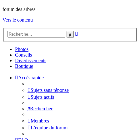
forum des arbres
Vers le contenu
Recherche
Rechercher
avancée
Photos
Conseils
Divertissements
Boutique
Accès rapide
Sujets sans réponse
Sujets actifs
Rechercher
Membres
L’équipe du forum