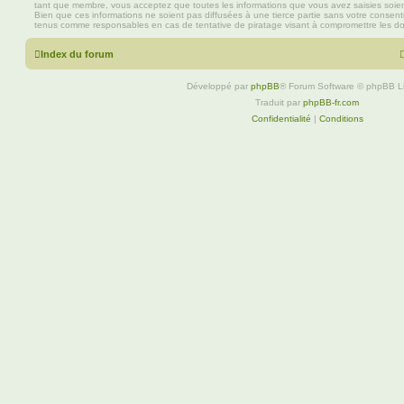
tant que membre, vous acceptez que toutes les informations que vous avez saisies soi
Bien que ces informations ne soient pas diffusées à une tierce partie sans votre consen
tenus comme responsables en cas de tentative de piratage visant à compromettre les d
Index du forum
Développé par
phpBB
® Forum Software © phpBB L
Traduit par
phpBB-fr.com
Confidentialité
|
Conditions