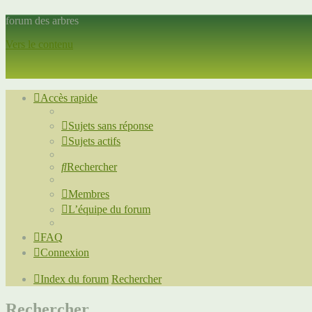
forum des arbres
Vers le contenu
Accès rapide
Sujets sans réponse
Sujets actifs
Rechercher
Membres
L’équipe du forum
FAQ
Connexion
Index du forum
Rechercher
Rechercher