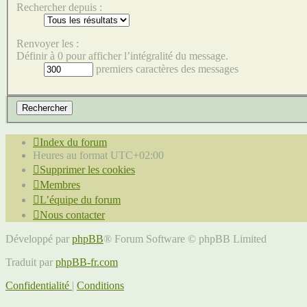
Rechercher depuis :
Renvoyer les :
Définir à 0 pour afficher l’intégralité du message.
premiers caractères des messages
Index du forum
Heures au format
UTC+02:00
Supprimer les cookies
Membres
L’équipe du forum
Nous contacter
Développé par
phpBB
® Forum Software © phpBB Limited
Traduit par
phpBB-fr.com
Confidentialité
|
Conditions