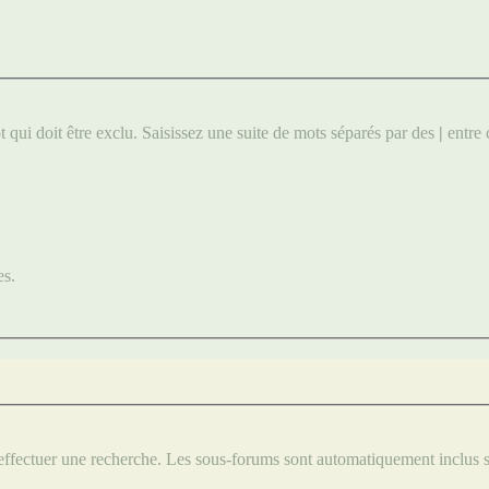
qui doit être exclu. Saisissez une suite de mots séparés par des
|
entre 
es.
 effectuer une recherche. Les sous-forums sont automatiquement inclus s