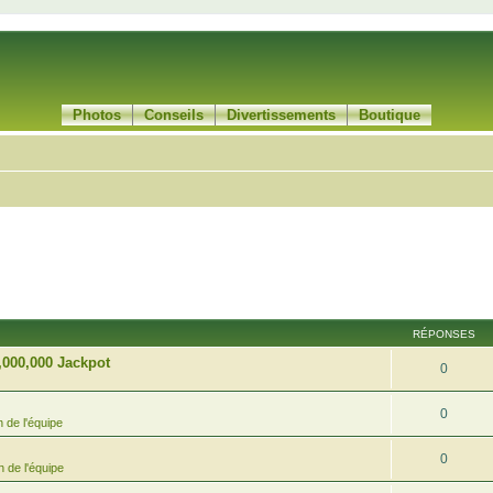
Photos
Conseils
Divertissements
Boutique
RÉPONSES
,000,000 Jackpot
0
0
 de l'équipe
0
 de l'équipe