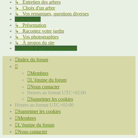
↳ Entretien des arbres
↳ Choix d'un arbre
↳ Vos remarques, questions diverses
Votre univers
↳ Présentation
↳ Racontez votre jardin
↳ Vos photographies
↳ À propos du site
Le forum et son fonctionnement
Index du forum
Membres
L’équipe du forum
Nous contacter
Heures au format
UTC+02:00
Supprimer les cookies
Heures au format
UTC+02:00
Supprimer les cookies
Membres
L’équipe du forum
Nous contacter