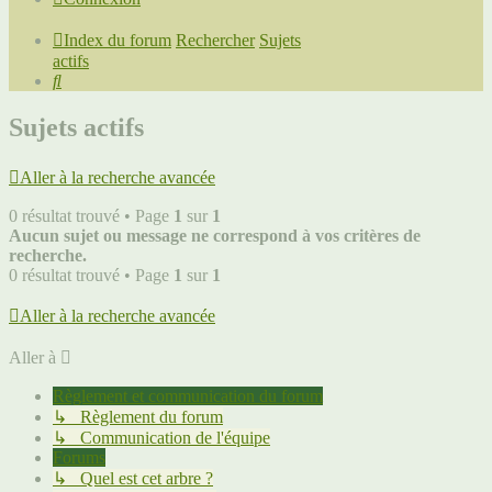
Index du forum
Rechercher
Sujets
actifs
Rechercher
Sujets actifs
Aller à la recherche avancée
0 résultat trouvé • Page
1
sur
1
Aucun sujet ou message ne correspond à vos critères de
recherche.
0 résultat trouvé • Page
1
sur
1
Aller à la recherche avancée
Aller à
Règlement et communication du forum
↳ Règlement du forum
↳ Communication de l'équipe
Forums
↳ Quel est cet arbre ?