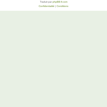
Traduit par
phpBB-fr.com
Confidentialité
|
Conditions