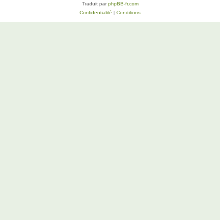
Traduit par
phpBB-fr.com
Confidentialité
|
Conditions