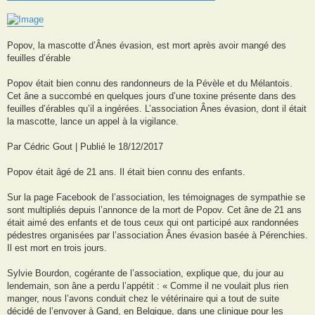
Popov, la mascotte d’Ânes évasion, est mort après avoir mangé des
feuilles d’érable
Popov était bien connu des randonneurs de la Pévèle et du Mélantois.
Cet âne a succombé en quelques jours d’une toxine présente dans des
feuilles d’érables qu’il a ingérées. L’association Ânes évasion, dont il était
la mascotte, lance un appel à la vigilance.
Par Cédric Gout | Publié le 18/12/2017
Popov était âgé de 21 ans. Il était bien connu des enfants.
Sur la page Facebook de l’association, les témoignages de sympathie se
sont multipliés depuis l’annonce de la mort de Popov. Cet âne de 21 ans
était aimé des enfants et de tous ceux qui ont participé aux randonnées
pédestres organisées par l’association Ânes évasion basée à Pérenchies.
Il est mort en trois jours.
Sylvie Bourdon, cogérante de l’association, explique que, du jour au
lendemain, son âne a perdu l’appétit : « Comme il ne voulait plus rien
manger, nous l’avons conduit chez le vétérinaire qui a tout de suite
décidé de l’envoyer à Gand, en Belgique, dans une clinique pour les